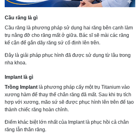
Cầu răng là gì
Cầu răng là phương pháp sử dụng hai răng bên cạnh làm
trụ nâng đỡ cho răng mất ở giữa. Bác sĩ sẽ mài các răng
kế cận để gắn dãy răng sứ cố định lên trên.
Đây là giải pháp phục hình đã được sử dụng từ lâu trong
nha khoa.
Implant là gì
Trồng Implant
là phương pháp cấy một trụ Titanium vào
xương hàm để thay thế chân răng đã mất. Sau khi trụ tích
hợp với xương, mão sứ sẽ được phục hình lên trên để tạo
thành chiếc răng hoàn chỉnh.
Điểm khác biệt lớn nhất của Implant là phục hồi cả chân
răng lẫn thân răng.