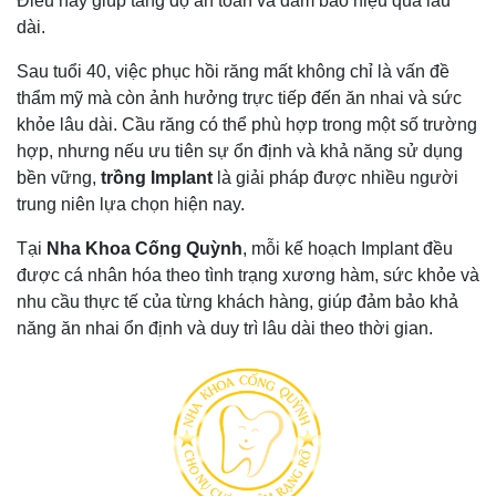
Điều này giúp tăng độ an toàn và đảm bảo hiệu quả lâu
dài.
Sau tuổi 40, việc phục hồi răng mất không chỉ là vấn đề
thẩm mỹ mà còn ảnh hưởng trực tiếp đến ăn nhai và sức
khỏe lâu dài. Cầu răng có thể phù hợp trong một số trường
hợp, nhưng nếu ưu tiên sự ổn định và khả năng sử dụng
bền vững,
trồng Implant
là giải pháp được nhiều người
trung niên lựa chọn hiện nay.
Tại
Nha Khoa Cống Quỳnh
, mỗi kế hoạch Implant đều
được cá nhân hóa theo tình trạng xương hàm, sức khỏe và
nhu cầu thực tế của từng khách hàng, giúp đảm bảo khả
năng ăn nhai ổn định và duy trì lâu dài theo thời gian.