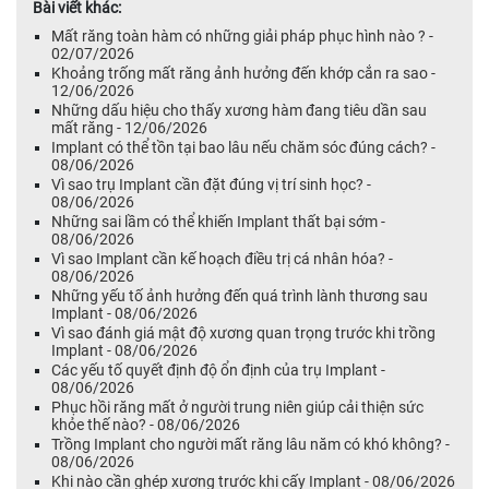
Bài viết khác:
Mất răng toàn hàm có những giải pháp phục hình nào ? -
02/07/2026
Khoảng trống mất răng ảnh hưởng đến khớp cắn ra sao -
12/06/2026
Những dấu hiệu cho thấy xương hàm đang tiêu dần sau
mất răng - 12/06/2026
Implant có thể tồn tại bao lâu nếu chăm sóc đúng cách? -
08/06/2026
Vì sao trụ Implant cần đặt đúng vị trí sinh học? -
08/06/2026
Những sai lầm có thể khiến Implant thất bại sớm -
08/06/2026
Vì sao Implant cần kế hoạch điều trị cá nhân hóa? -
08/06/2026
Những yếu tố ảnh hưởng đến quá trình lành thương sau
Implant - 08/06/2026
Vì sao đánh giá mật độ xương quan trọng trước khi trồng
Implant - 08/06/2026
Các yếu tố quyết định độ ổn định của trụ Implant -
08/06/2026
Phục hồi răng mất ở người trung niên giúp cải thiện sức
khỏe thế nào? - 08/06/2026
Trồng Implant cho người mất răng lâu năm có khó không? -
08/06/2026
Khi nào cần ghép xương trước khi cấy Implant - 08/06/2026