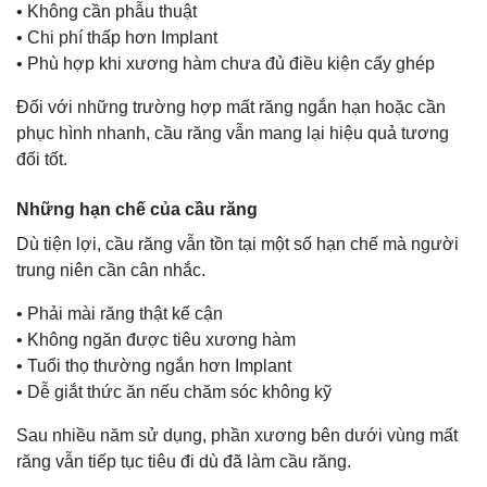
• Không cần phẫu thuật
• Chi phí thấp hơn Implant
• Phù hợp khi xương hàm chưa đủ điều kiện cấy ghép
Đối với những trường hợp mất răng ngắn hạn hoặc cần
phục hình nhanh, cầu răng vẫn mang lại hiệu quả tương
đối tốt.
Những hạn chế của cầu răng
Dù tiện lợi, cầu răng vẫn tồn tại một số hạn chế mà người
trung niên cần cân nhắc.
• Phải mài răng thật kế cận
• Không ngăn được tiêu xương hàm
• Tuổi thọ thường ngắn hơn Implant
• Dễ giắt thức ăn nếu chăm sóc không kỹ
Sau nhiều năm sử dụng, phần xương bên dưới vùng mất
răng vẫn tiếp tục tiêu đi dù đã làm cầu răng.