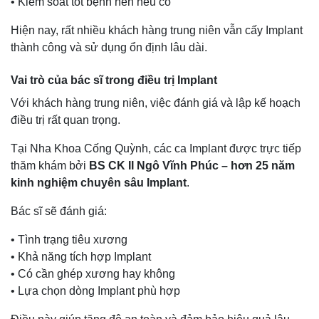
• Kiểm soát tốt bệnh nền nếu có
Hiện nay, rất nhiều khách hàng trung niên vẫn cấy Implant
thành công và sử dụng ổn định lâu dài.
Vai trò của bác sĩ trong điều trị Implant
Với khách hàng trung niên, việc đánh giá và lập kế hoạch
điều trị rất quan trọng.
Tại Nha Khoa Cống Quỳnh, các ca Implant được trực tiếp
thăm khám bởi
BS CK II Ngô Vĩnh Phúc – hơn 25 năm
kinh nghiệm chuyên sâu Implant
.
Bác sĩ sẽ đánh giá:
• Tình trạng tiêu xương
• Khả năng tích hợp Implant
• Có cần ghép xương hay không
• Lựa chọn dòng Implant phù hợp