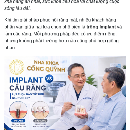
khả năng ăn nhai, sức khỏe tiêu hóa và chất lượng cuộc
sống lâu dài.
Khi tìm giải pháp phục hồi răng mất, nhiều khách hàng
phân vân giữa hai lựa chọn phổ biến là
trồng Implant
và
làm cầu răng. Mỗi phương pháp đều có ưu điểm riêng,
nhưng không phải trường hợp nào cũng phù hợp giống
nhau.