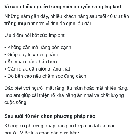
Vì sao nhiều người trung niên chuyển sang Implant
Những năm gần đây, nhiều khách hàng sau tuổi 40 ưu tiên
trồng Implant
hơn vì tính ổn định lâu dài.
Ưu điểm nổi bật của Implant:
• Không cần mài răng bên cạnh
• Giúp duy trì xương hàm
• Ăn nhai chắc chắn hơn
• Cảm giác gần giống răng thật
• Độ bền cao nếu chăm sóc đúng cách
Đặc biệt với người mất răng lâu năm hoặc mất nhiều răng,
Implant giúp cải thiện rõ khả năng ăn nhai và chất lượng
cuộc sống.
Sau tuổi 40 nên chọn phương pháp nào
Không có phương pháp nào phù hợp cho tất cả mọi
người. Việc lựa chọn cần dựa trên: