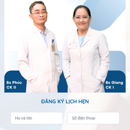
ĐĂNG KÝ LỊCH HẸN