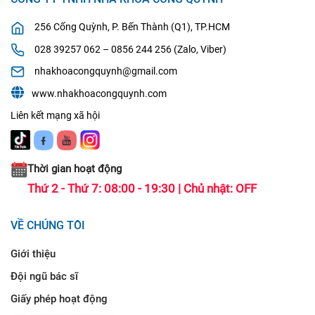
256 Cống Quỳnh, P. Bến Thành (Q1), TP.HCM
028 39257 062 – 0856 244 256 (Zalo, Viber)
nhakhoacongquynh@gmail.com
www.nhakhoacongquynh.com
Liên kết mạng xã hội
Thời gian hoạt động
Thứ 2 - Thứ 7: 08:00 - 19:30 | Chủ nhật: OFF
VỀ CHÚNG TÔI
Giới thiệu
Đội ngũ bác sĩ
Giấy phép hoạt động