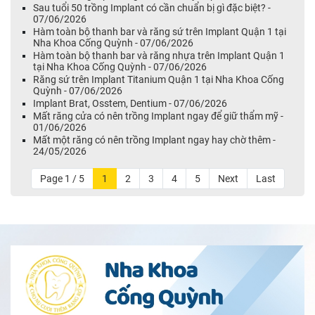
Sau tuổi 50 trồng Implant có cần chuẩn bị gì đặc biệt? -
07/06/2026
Hàm toàn bộ thanh bar và răng sứ trên Implant Quận 1 tại
Nha Khoa Cống Quỳnh - 07/06/2026
Hàm toàn bộ thanh bar và răng nhựa trên Implant Quận 1
tại Nha Khoa Cống Quỳnh - 07/06/2026
Răng sứ trên Implant Titanium Quận 1 tại Nha Khoa Cống
Quỳnh - 07/06/2026
Implant Brat, Osstem, Dentium - 07/06/2026
Mất răng cửa có nên trồng Implant ngay để giữ thẩm mỹ -
01/06/2026
Mất một răng có nên trồng Implant ngay hay chờ thêm -
24/05/2026
Page 1 / 5
1
2
3
4
5
Next
Last