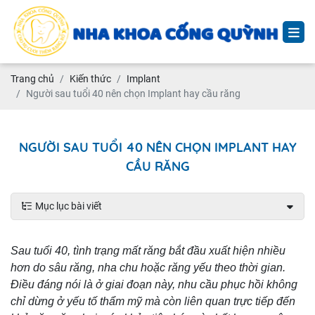
Trang chủ
Kiến thức
Implant
Người sau tuổi 40 nên chọn Implant hay cầu răng
NGƯỜI SAU TUỔI 40 NÊN CHỌN IMPLANT HAY
CẦU RĂNG
Mục lục bài viết
Sau tuổi 40, tình trạng mất răng bắt đầu xuất hiện nhiều
hơn do sâu răng, nha chu hoặc răng yếu theo thời gian.
Điều đáng nói là ở giai đoạn này, nhu cầu phục hồi không
chỉ dừng ở yếu tố thẩm mỹ mà còn liên quan trực tiếp đến