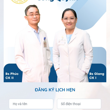
ĐĂNG KÝ LỊCH HẸN