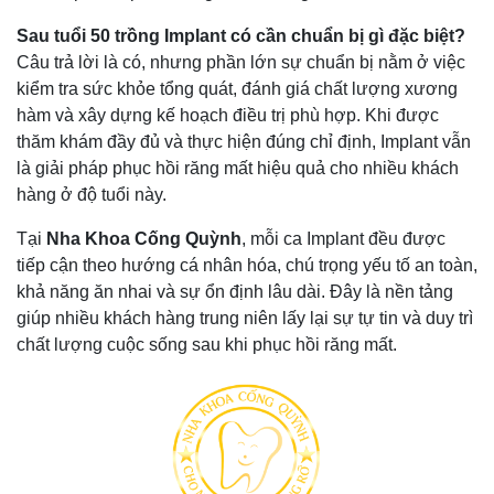
Sau tuổi 50 trồng Implant có cần chuẩn bị gì đặc biệt?
Câu trả lời là có, nhưng phần lớn sự chuẩn bị nằm ở việc
kiểm tra sức khỏe tổng quát, đánh giá chất lượng xương
hàm và xây dựng kế hoạch điều trị phù hợp. Khi được
thăm khám đầy đủ và thực hiện đúng chỉ định, Implant vẫn
là giải pháp phục hồi răng mất hiệu quả cho nhiều khách
hàng ở độ tuổi này.
Tại
Nha Khoa Cống Quỳnh
, mỗi ca Implant đều được
tiếp cận theo hướng cá nhân hóa, chú trọng yếu tố an toàn,
khả năng ăn nhai và sự ổn định lâu dài. Đây là nền tảng
giúp nhiều khách hàng trung niên lấy lại sự tự tin và duy trì
chất lượng cuộc sống sau khi phục hồi răng mất.