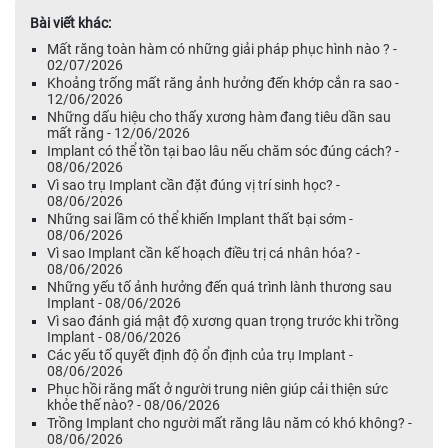
Bài viết khác:
Mất răng toàn hàm có những giải pháp phục hình nào ? -
02/07/2026
Khoảng trống mất răng ảnh hưởng đến khớp cắn ra sao -
12/06/2026
Những dấu hiệu cho thấy xương hàm đang tiêu dần sau
mất răng - 12/06/2026
Implant có thể tồn tại bao lâu nếu chăm sóc đúng cách? -
08/06/2026
Vì sao trụ Implant cần đặt đúng vị trí sinh học? -
08/06/2026
Những sai lầm có thể khiến Implant thất bại sớm -
08/06/2026
Vì sao Implant cần kế hoạch điều trị cá nhân hóa? -
08/06/2026
Những yếu tố ảnh hưởng đến quá trình lành thương sau
Implant - 08/06/2026
Vì sao đánh giá mật độ xương quan trọng trước khi trồng
Implant - 08/06/2026
Các yếu tố quyết định độ ổn định của trụ Implant -
08/06/2026
Phục hồi răng mất ở người trung niên giúp cải thiện sức
khỏe thế nào? - 08/06/2026
Trồng Implant cho người mất răng lâu năm có khó không? -
08/06/2026