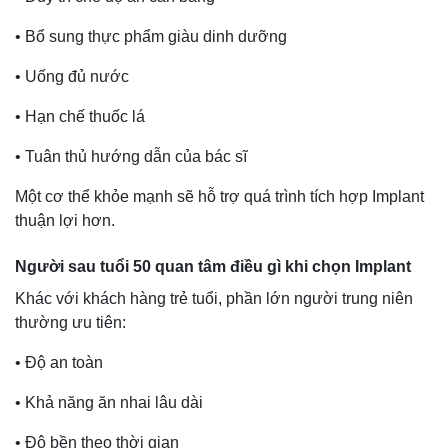
• Bổ sung thực phẩm giàu dinh dưỡng
• Uống đủ nước
• Hạn chế thuốc lá
• Tuân thủ hướng dẫn của bác sĩ
Một cơ thể khỏe mạnh sẽ hỗ trợ quá trình tích hợp Implant
thuận lợi hơn.
Người sau tuổi 50 quan tâm điều gì khi chọn Implant
Khác với khách hàng trẻ tuổi, phần lớn người trung niên
thường ưu tiên:
• Độ an toàn
• Khả năng ăn nhai lâu dài
• Độ bền theo thời gian