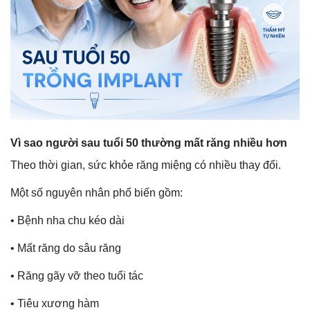
Vì sao người sau tuổi 50 thường mất răng nhiều hơn
Theo thời gian, sức khỏe răng miệng có nhiều thay đổi.
Một số nguyên nhân phổ biến gồm:
• Bệnh nha chu kéo dài
• Mất răng do sâu răng
• Răng gãy vỡ theo tuổi tác
• Tiêu xương hàm