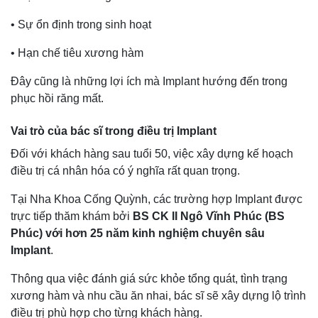
• Sự ổn định trong sinh hoạt
• Hạn chế tiêu xương hàm
Đây cũng là những lợi ích mà Implant hướng đến trong
phục hồi răng mất.
Vai trò của bác sĩ trong điều trị Implant
Đối với khách hàng sau tuổi 50, việc xây dựng kế hoạch
điều trị cá nhân hóa có ý nghĩa rất quan trọng.
Tại Nha Khoa Cống Quỳnh, các trường hợp Implant được
trực tiếp thăm khám bởi
BS CK II Ngô Vĩnh Phúc (BS
Phúc) với hơn 25 năm kinh nghiệm chuyên sâu
Implant
.
Thông qua việc đánh giá sức khỏe tổng quát, tình trạng
xương hàm và nhu cầu ăn nhai, bác sĩ sẽ xây dựng lộ trình
điều trị phù hợp cho từng khách hàng.