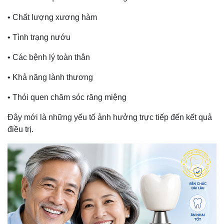
• Chất lượng xương hàm
• Tình trạng nướu
• Các bệnh lý toàn thân
• Khả năng lành thương
• Thói quen chăm sóc răng miệng
Đây mới là những yếu tố ảnh hưởng trực tiếp đến kết quả
điều trị.