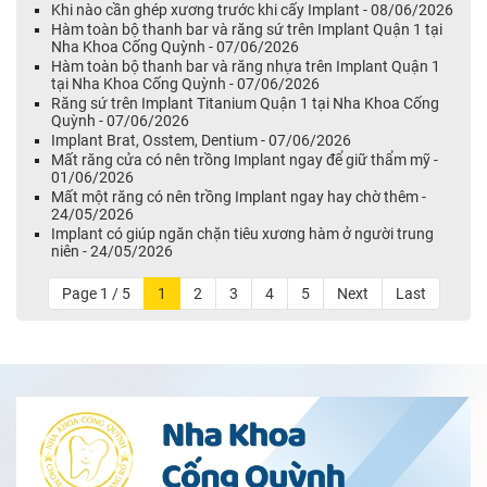
Khi nào cần ghép xương trước khi cấy Implant - 08/06/2026
Hàm toàn bộ thanh bar và răng sứ trên Implant Quận 1 tại
Nha Khoa Cống Quỳnh - 07/06/2026
Hàm toàn bộ thanh bar và răng nhựa trên Implant Quận 1
tại Nha Khoa Cống Quỳnh - 07/06/2026
Răng sứ trên Implant Titanium Quận 1 tại Nha Khoa Cống
Quỳnh - 07/06/2026
Implant Brat, Osstem, Dentium - 07/06/2026
Mất răng cửa có nên trồng Implant ngay để giữ thẩm mỹ -
01/06/2026
Mất một răng có nên trồng Implant ngay hay chờ thêm -
24/05/2026
Implant có giúp ngăn chặn tiêu xương hàm ở người trung
niên - 24/05/2026
Page 1 / 5
1
2
3
4
5
Next
Last