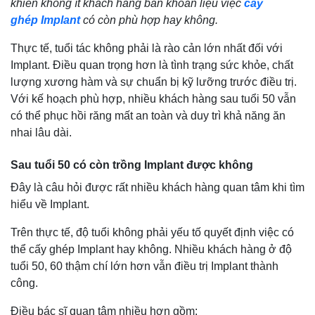
khiến không ít khách hàng băn khoăn liệu việc
cấy
ghép Implant
có còn phù hợp hay không.
Thực tế, tuổi tác không phải là rào cản lớn nhất đối với
Implant. Điều quan trọng hơn là tình trạng sức khỏe, chất
lượng xương hàm và sự chuẩn bị kỹ lưỡng trước điều trị.
Với kế hoạch phù hợp, nhiều khách hàng sau tuổi 50 vẫn
có thể phục hồi răng mất an toàn và duy trì khả năng ăn
nhai lâu dài.
Sau tuổi 50 có còn trồng Implant được không
Đây là câu hỏi được rất nhiều khách hàng quan tâm khi tìm
hiểu về Implant.
Trên thực tế, độ tuổi không phải yếu tố quyết định việc có
thể cấy ghép Implant hay không. Nhiều khách hàng ở độ
tuổi 50, 60 thậm chí lớn hơn vẫn điều trị Implant thành
công.
Điều bác sĩ quan tâm nhiều hơn gồm: