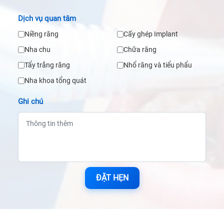
Dịch vụ quan tâm
Niềng răng
Cấy ghép Implant
Nha chu
Chữa răng
Tẩy trắng răng
Nhổ răng và tiểu phẩu
Nha khoa tổng quát
Ghi chú
ĐẶT HẸN