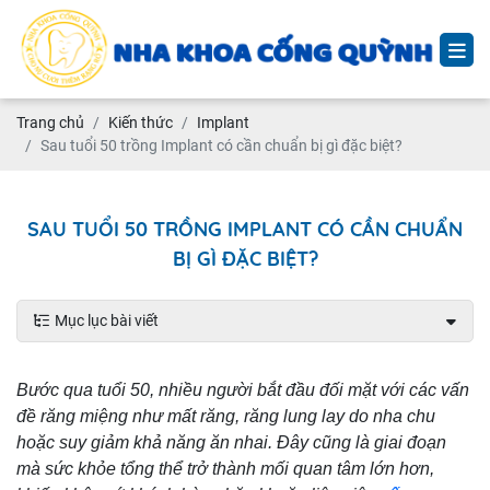
Trang chủ
Kiến thức
Implant
Sau tuổi 50 trồng Implant có cần chuẩn bị gì đặc biệt?
SAU TUỔI 50 TRỒNG IMPLANT CÓ CẦN CHUẨN
BỊ GÌ ĐẶC BIỆT?
Mục lục bài viết
Bước qua tuổi 50, nhiều người bắt đầu đối mặt với các vấn
đề răng miệng như mất răng, răng lung lay do nha chu
hoặc suy giảm khả năng ăn nhai. Đây cũng là giai đoạn
mà sức khỏe tổng thể trở thành mối quan tâm lớn hơn,