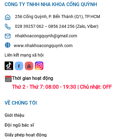
CÔNG TY TNHH NHA KHOA CỐNG QUỲNH
256 Cống Quỳnh, P. Bến Thành (Q1), TP.HCM
028 39257 062 – 0856 244 256 (Zalo, Viber)
nhakhoacongquynh@gmail.com
www.nhakhoacongquynh.com
Liên kết mạng xã hội
Thời gian hoạt động
Thứ 2 - Thứ 7: 08:00 - 19:30 | Chủ nhật: OFF
VỀ CHÚNG TÔI
Giới thiệu
Đội ngũ bác sĩ
Giấy phép hoạt động