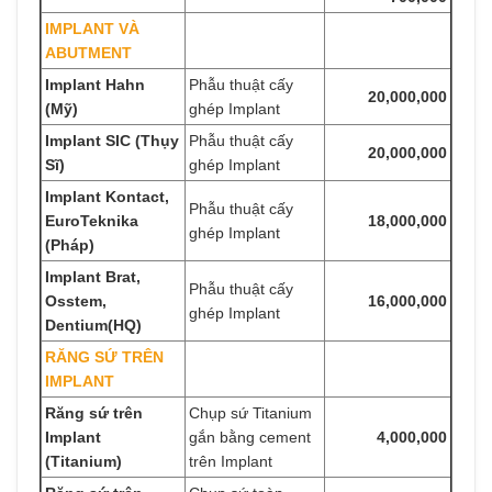
IMPLANT VÀ
ABUTMENT
Implant Hahn
Phẫu thuật cấy
20,000,000
(Mỹ)
ghép Implant
Implant SIC (Thụy
Phẫu thuật cấy
20,000,000
Sĩ)
ghép Implant
Implant Kontact,
Phẫu thuật cấy
EuroTeknika
18,000,000
ghép Implant
(Pháp)
Implant Brat,
Phẫu thuật cấy
Osstem,
16,000,000
ghép Implant
Dentium(HQ)
RĂNG SỨ TRÊN
IMPLANT
Răng sứ trên
Chụp sứ Titanium
Implant
gắn bằng cement
4,000,000
(Titanium)
trên Implant