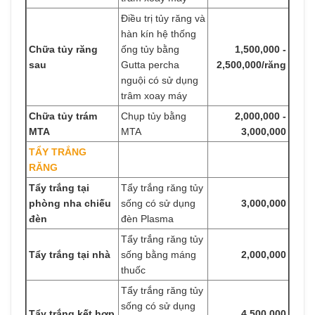
Điều trị tủy răng và
hàn kín hệ thống
Chữa tủy răng
ống tủy bằng
1,500,000 -
sau
Gutta percha
2,500,000/răng
nguội có sử dụng
trâm xoay máy
Chữa tủy trám
Chụp tủy bằng
2,000,000 -
MTA
MTA
3,000,000
TẨY TRẮNG
RĂNG
Tẩy trắng tại
Tẩy trắng răng tủy
phòng nha chiếu
sống có sử dụng
3,000,000
đèn
đèn Plasma
Tẩy trắng răng tủy
Tẩy trắng tại nhà
sống bằng máng
2,000,000
thuốc
Tẩy trắng răng tủy
sống có sử dụng
Tẩy trắng kết hợp
4,500,000