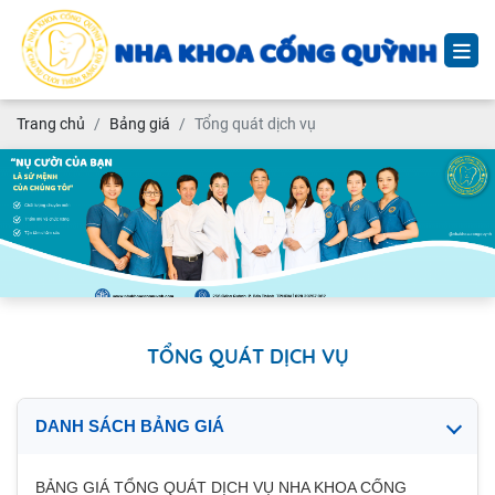
Trang chủ
Bảng giá
Tổng quát dịch vụ
TỔNG QUÁT DỊCH VỤ
DANH SÁCH BẢNG GIÁ
BẢNG GIÁ TỔNG QUÁT DỊCH VỤ NHA KHOA CỐNG