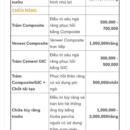
nướu
hình nhú lợi
CHỮA RĂNG
Điều trị sâu ngà
500,000 -
Trám Composite
răng phục hồi
700,000
bằng Composite
Veneer Composite
Veneer Composite
1,000,000/răng
trực tiếp
Điều trị sâu ngà
300,000 -
Trám Cement GIC
răng phục hồi
500,000
bằng GIC
Trám
Phục hồi thân răng
Composite/GIC +
có sử dụng pin
500,000/chốt
Chốt tái tạo
ngà
Điều trị tủy răng và
hàn kín hệ thống
Chữa tủy răng
ống tủy bằng
1,000,000 -
trước
Gutta percha
2,000,000/răng
nguội có sử dụng
trâm xoay máy