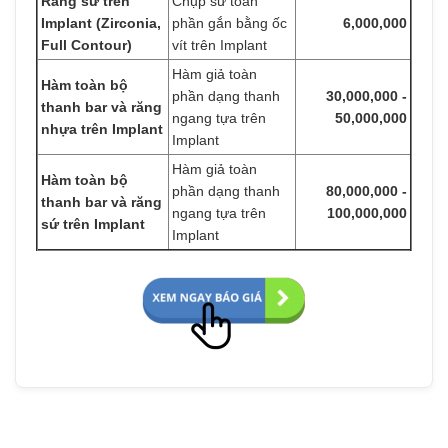
Răng sứ trên
Chụp sứ toàn
Implant (Zirconia,
phần gắn bằng ốc
6,000,000
Full Contour)
vít trên Implant
Hàm giả toàn
Hàm toàn bộ
phần dạng thanh
30,000,000 -
thanh bar và răng
ngang tựa trên
50,000,000
nhựa trên Implant
Implant
Hàm giả toàn
Hàm toàn bộ
phần dạng thanh
80,000,000 -
thanh bar và răng
ngang tựa trên
100,000,000
sứ trên Implant
Implant