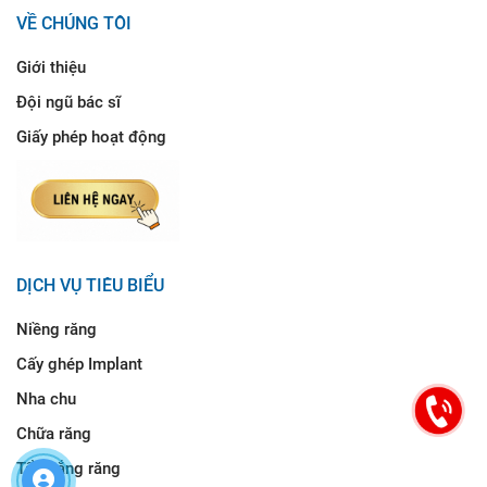
VỀ CHÚNG TÔI
Giới thiệu
Đội ngũ bác sĩ
Giấy phép hoạt động
DỊCH VỤ TIÊU BIỂU
Niềng răng
Cấy ghép Implant
Nha chu
Chữa răng
Tẩy trắng răng