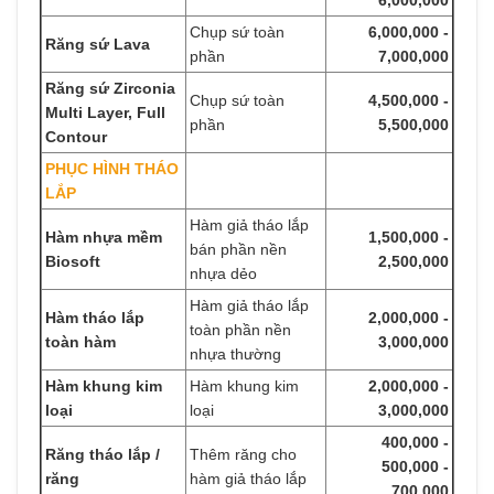
6,000,000
Chụp sứ toàn
6,000,000 -
Răng sứ Lava
phần
7,000,000
Răng sứ Zirconia
Chụp sứ toàn
4,500,000 -
Multi Layer, Full
phần
5,500,000
Contour
PHỤC HÌNH THÁO
LẮP
Hàm giả tháo lắp
Hàm nhựa mềm
1,500,000 -
bán phần nền
Biosoft
2,500,000
nhựa dẻo
Hàm giả tháo lắp
Hàm tháo lắp
2,000,000 -
toàn phần nền
toàn hàm
3,000,000
nhựa thường
Hàm khung kim
Hàm khung kim
2,000,000 -
loại
loại
3,000,000
400,000 -
Răng tháo lắp /
Thêm răng cho
500,000 -
răng
hàm giả tháo lắp
700,000