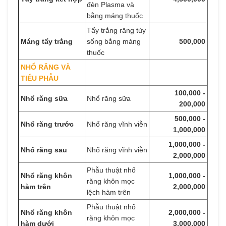
đèn Plasma và
bằng máng thuốc
Tẩy trắng răng tủy
Máng tẩy trắng
sống bằng máng
500,000
thuốc
NHỔ RĂNG VÀ
TIỂU PHẪU
100,000 -
Nhổ răng sữa
Nhổ răng sữa
200,000
500,000 -
Nhổ răng trước
Nhổ răng vĩnh viễn
1,000,000
1,000,000 -
Nhổ răng sau
Nhổ răng vĩnh viễn
2,000,000
Phẫu thuật nhổ
Nhổ răng khôn
1,000,000 -
răng khôn mọc
hàm trên
2,000,000
lệch hàm trên
Phẫu thuật nhổ
Nhổ răng khôn
2,000,000 -
răng khôn mọc
hàm dưới
3,000,000