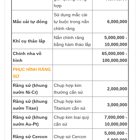
hợp
Sử dụng mắc cài
Mắc cài tự đóng
tự buộc trong nắn
6,000,000
chỉnh răng
Nắn chỉnh răng
5,000,000 -
Khí cụ tháo lắp
bằng hàm tháo lắp
10,000,000
Chỉnh nha vô
65,000,000 -
hình
100,000,000
PHỤC HÌNH RĂNG
SỨ
Răng sứ (khung
Chụp hợp kim
2,000,000
sườn Ni-Cr)
thường cẩn sứ
Răng sứ (khung
Chụp hợp kim
3,000,000
sườn Titan)
Titanium cẩn sứ
Răng sứ (khung
Chụp kim loại quý
7,000,000 -
sườn Au-Pt)
cẩn sứ
10,000,000
5,000,000 -
Răng sứ Cercon
Chụp sứ Cercon