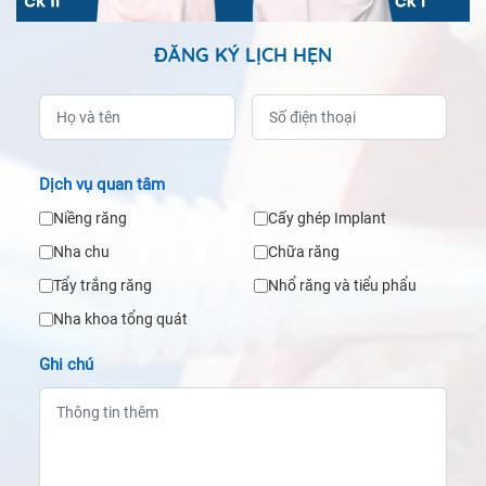
ĐĂNG KÝ LỊCH HẸN
Dịch vụ quan tâm
Niềng răng
Cấy ghép Implant
Nha chu
Chữa răng
Tẩy trắng răng
Nhổ răng và tiểu phẩu
Nha khoa tổng quát
Ghi chú