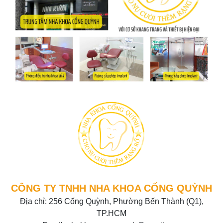
CÔNG TY TNHH NHA KHOA CỐNG QUỲNH
Địa chỉ: 256 Cống Quỳnh, Phường Bến Thành (Q1),
TP.HCM