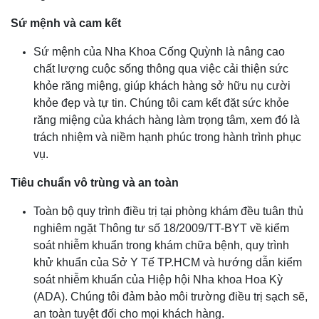
Sứ mệnh và cam kết
Sứ mệnh của Nha Khoa Cống Quỳnh là nâng cao
chất lượng cuộc sống thông qua việc cải thiện sức
khỏe răng miệng, giúp khách hàng sở hữu nụ cười
khỏe đẹp và tự tin. Chúng tôi cam kết đặt sức khỏe
răng miệng của khách hàng làm trọng tâm, xem đó là
trách nhiệm và niềm hạnh phúc trong hành trình phục
vụ.
Tiêu chuẩn vô trùng và an toàn
Toàn bộ quy trình điều trị tại phòng khám đều tuân thủ
nghiêm ngặt Thông tư số 18/2009/TT-BYT về kiểm
soát nhiễm khuẩn trong khám chữa bệnh, quy trình
khử khuẩn của Sở Y Tế TP.HCM và hướng dẫn kiểm
soát nhiễm khuẩn của Hiệp hội Nha khoa Hoa Kỳ
(ADA). Chúng tôi đảm bảo môi trường điều trị sạch sẽ,
an toàn tuyệt đối cho mọi khách hàng.