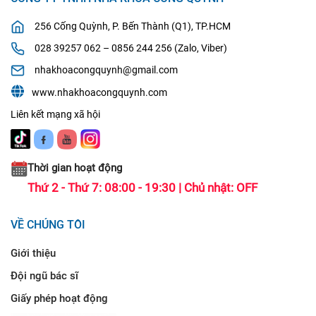
256 Cống Quỳnh, P. Bến Thành (Q1), TP.HCM
028 39257 062 – 0856 244 256 (Zalo, Viber)
nhakhoacongquynh@gmail.com
www.nhakhoacongquynh.com
Liên kết mạng xã hội
Thời gian hoạt động
Thứ 2 - Thứ 7: 08:00 - 19:30 | Chủ nhật: OFF
VỀ CHÚNG TÔI
Giới thiệu
Đội ngũ bác sĩ
Giấy phép hoạt động