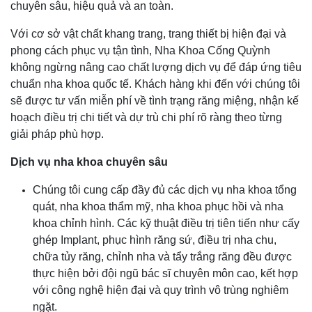
chuyên sâu, hiệu quả và an toàn.
Với cơ sở vật chất khang trang, trang thiết bị hiện đại và
phong cách phục vụ tận tình, Nha Khoa Cống Quỳnh
không ngừng nâng cao chất lượng dịch vụ để đáp ứng tiêu
chuẩn nha khoa quốc tế. Khách hàng khi đến với chúng tôi
sẽ được tư vấn miễn phí về tình trạng răng miệng, nhận kế
hoạch điều trị chi tiết và dự trù chi phí rõ ràng theo từng
giải pháp phù hợp.
Dịch vụ nha khoa chuyên sâu
Chúng tôi cung cấp đầy đủ các dịch vụ nha khoa tổng
quát, nha khoa thẩm mỹ, nha khoa phục hồi và nha
khoa chỉnh hình. Các kỹ thuật điều trị tiên tiến như cấy
ghép Implant, phục hình răng sứ, điều trị nha chu,
chữa tủy răng, chỉnh nha và tẩy trắng răng đều được
thực hiện bởi đội ngũ bác sĩ chuyên môn cao, kết hợp
với công nghệ hiện đại và quy trình vô trùng nghiêm
ngặt.