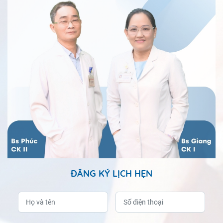
ĐĂNG KÝ LỊCH HẸN