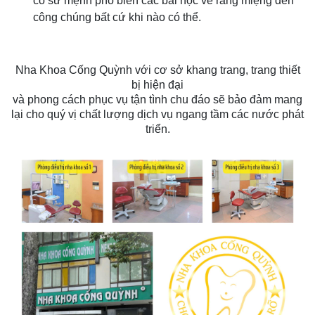
có sứ mệnh phổ biến các bài học về răng miệng đến
công chúng bất cứ khi nào có thể.
Nha Khoa Cống Quỳnh với cơ sở khang trang, trang thiết
bị hiện đại
và phong cách phục vụ tận tình chu đáo sẽ bảo đảm mang
lại cho quý vị chất lượng dịch vụ ngang tầm các nước phát
triển.