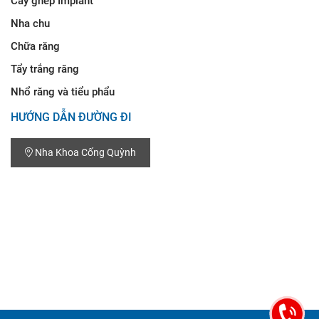
Cấy ghép Implant
Nha chu
Chữa răng
Tẩy trắng răng
Nhổ răng và tiểu phẩu
HƯỚNG DẪN ĐƯỜNG ĐI
Nha Khoa Cống Quỳnh