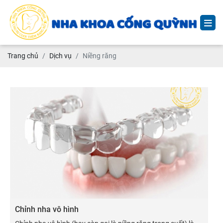
Trang chủ
Dịch vụ
Niềng răng
Chỉnh nha vô hình