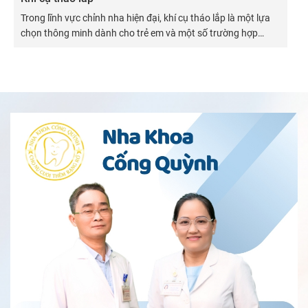
Trong lĩnh vực chỉnh nha hiện đại, khí cụ tháo lắp là một lựa
chọn thông minh dành cho trẻ em và một số trường hợp
người lớn có nhu cầu điều chỉnh răng nhẹ.