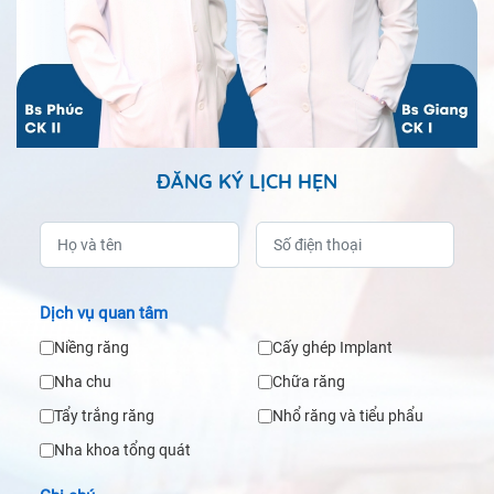
ĐĂNG KÝ LỊCH HẸN
Dịch vụ quan tâm
Niềng răng
Cấy ghép Implant
Nha chu
Chữa răng
Tẩy trắng răng
Nhổ răng và tiểu phẩu
Nha khoa tổng quát