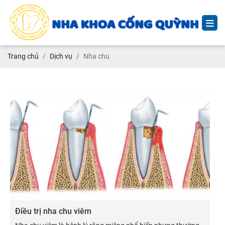
Trang chủ
Dịch vụ
Nha chu
Điều trị nha chu viêm