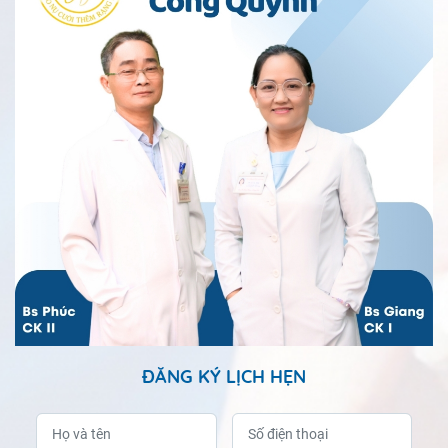
ĐĂNG KÝ LỊCH HẸN