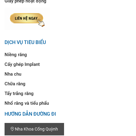
Giấy phép hoạt động
DỊCH VỤ TIÊU BIỂU
Niềng răng
Cấy ghép Implant
Nha chu
Chữa răng
Tẩy trắng răng
Nhổ răng và tiểu phẩu
HƯỚNG DẪN ĐƯỜNG ĐI
Nha Khoa Cống Quỳnh