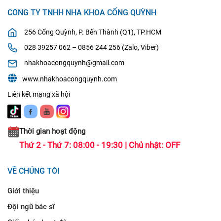
CÔNG TY TNHH NHA KHOA CỐNG QUỲNH
256 Cống Quỳnh, P. Bến Thành (Q1), TP.HCM
028 39257 062 – 0856 244 256 (Zalo, Viber)
nhakhoacongquynh@gmail.com
www.nhakhoacongquynh.com
Liên kết mạng xã hội
Thời gian hoạt động
Thứ 2 - Thứ 7: 08:00 - 19:30 | Chủ nhật: OFF
VỀ CHÚNG TÔI
Giới thiệu
Đội ngũ bác sĩ