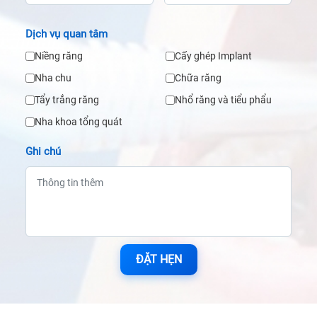
Dịch vụ quan tâm
Niềng răng
Cấy ghép Implant
Nha chu
Chữa răng
Tẩy trắng răng
Nhổ răng và tiểu phẩu
Nha khoa tổng quát
Ghi chú
ĐẶT HẸN