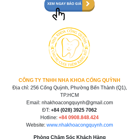
CÔNG TY TNHH NHA KHOA CỐNG QUỲNH
Địa chỉ: 256 Cống Quỳnh, Phường Bến Thành (Q1),
TP.HCM
Email: nhakhoacongquynh@gmail.com
ĐT:
+84 (028) 3925 7062
Hotline:
+84
0908.848.424
Website:
www.nhakhoacongquynh.com
Phòng Chăm Sóc Khách Hàng