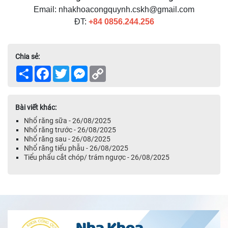
Email: nhakhoacongquynh.cskh@gmail.com
ĐT:
+84
0856.244.256
Chia sẻ:
Share
Facebook
Twitter
Messenger
Copy
Link
Bài viết khác:
Nhổ răng sữa - 26/08/2025
Nhổ răng trước - 26/08/2025
Nhổ răng sau - 26/08/2025
Nhổ răng tiểu phẫu - 26/08/2025
Tiểu phẩu cắt chóp/ trám ngược - 26/08/2025