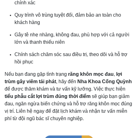
chính xác
Quy trình vô trùng tuyệt đối, đảm bảo an toàn cho
khách hàng
Gây tê nhẹ nhàng, không đau, phù hợp với cả người
lớn và thanh thiếu niên
Chính sách chăm sóc sau điều trị, theo dõi và hỗ trợ
hồi phục
Nếu bạn đang gặp tình trạng
răng khôn mọc đau
,
lợi
trùm gây viêm tái phát
, hãy đến
Nha Khoa Cống Quỳnh
để được thăm khám và tư vấn kỹ lưỡng. Việc thực hiện
tiểu phẫu cắt lợi trùm đúng thời điểm
sẽ giúp bạn giảm
đau, ngăn ngừa biến chứng và hỗ trợ răng khôn mọc đúng
vị trí. Liên hệ ngay để đặt lịch khám và nhận tư vấn miễn
phí từ đội ngũ bác sĩ chuyên nghiệp.