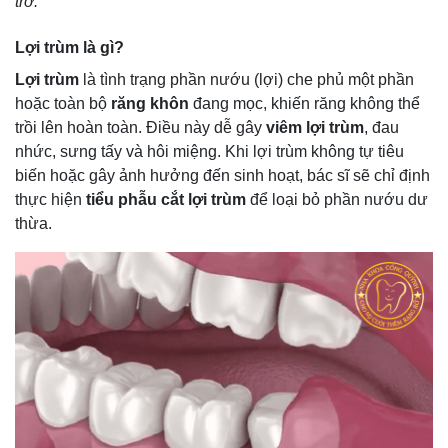
trở.
Lợi trùm là gì?
Lợi trùm
là tình trạng phần nướu (lợi) che phủ một phần
hoặc toàn bộ
răng khôn
đang mọc, khiến răng không thể
trồi lên hoàn toàn. Điều này dễ gây
viêm lợi trùm
, đau
nhức, sưng tấy và hôi miệng. Khi lợi trùm không tự tiêu
biến hoặc gây ảnh hưởng đến sinh hoạt, bác sĩ sẽ chỉ định
thực hiện
tiểu phẫu cắt lợi trùm
để loại bỏ phần nướu dư
thừa.