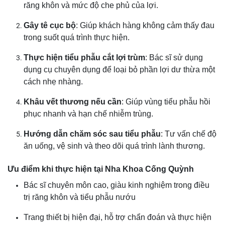
răng khôn và mức độ che phủ của lợi.
Gây tê cục bộ
: Giúp khách hàng không cảm thấy đau
trong suốt quá trình thực hiện.
Thực hiện tiểu phẫu cắt lợi trùm
: Bác sĩ sử dụng
dụng cụ chuyên dụng để loại bỏ phần lợi dư thừa một
cách nhẹ nhàng.
Khâu vết thương nếu cần
: Giúp vùng tiểu phẫu hồi
phục nhanh và hạn chế nhiễm trùng.
Hướng dẫn chăm sóc sau tiểu phẫu
: Tư vấn chế độ
ăn uống, vệ sinh và theo dõi quá trình lành thương.
Ưu điểm khi thực hiện tại Nha Khoa Cống Quỳnh
Bác sĩ chuyên môn cao, giàu kinh nghiệm trong điều
trị răng khôn và tiểu phẫu nướu
Trang thiết bị hiện đại, hỗ trợ chẩn đoán và thực hiện