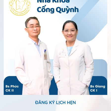
ĐĂNG KÝ LỊCH HẸN