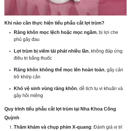
Khi nào cần thực hiện tiểu phẫu cắt lợi trùm?
Răng khôn mọc lệch hoặc mọc ngầm
, bị lợi che
phủ gây đau
Lợi trùm bị viêm tái phát nhiều lần
, không đáp ứng
điều trị bằng thuốc
Răng khôn không thể mọc lên hoàn toàn
, gây cản
trở khớp cắn
Khó vệ sinh vùng răng khôn
, dễ tích tụ vi khuẩn và
gây hôi miệng
Quy trình tiểu phẫu cắt lợi trùm tại Nha Khoa Cống
Quỳnh
Thăm khám và chụp phim X-quang
: Đánh giá vị trí