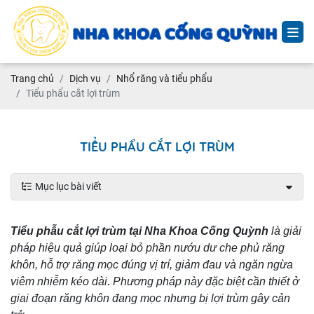
Trang chủ
Dịch vụ
Nhổ răng và tiểu phẩu
Tiểu phẩu cắt lợi trùm
TIỂU PHẨU CẮT LỢI TRÙM
Mục lục bài viết
Tiểu phẫu cắt lợi trùm tại Nha Khoa Cống Quỳnh
là giải
pháp hiệu quả giúp loại bỏ phần nướu dư che phủ răng
khôn, hỗ trợ răng mọc đúng vị trí, giảm đau và ngăn ngừa
viêm nhiễm kéo dài. Phương pháp này đặc biệt cần thiết ở
giai đoạn răng khôn đang mọc nhưng bị lợi trùm gây cản