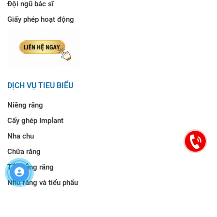
Đội ngũ bác sĩ
Giấy phép hoạt động
DỊCH VỤ TIÊU BIỂU
Niềng răng
Cấy ghép Implant
Nha chu
Chữa răng
Tẩy trắng răng
Nhổ răng và tiểu phẩu
HƯỚNG DẪN ĐƯỜNG ĐI