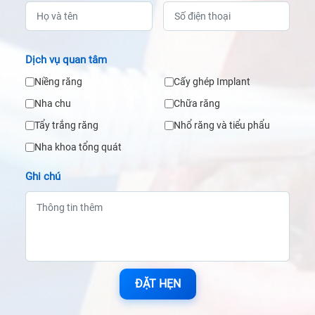
Dịch vụ quan tâm
Niềng răng
Cấy ghép Implant
Nha chu
Chữa răng
Tẩy trắng răng
Nhổ răng và tiểu phẩu
Nha khoa tổng quát
Ghi chú
ĐẶT HẸN