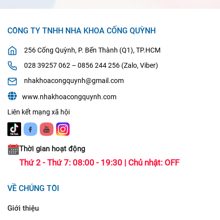
CÔNG TY TNHH NHA KHOA CỐNG QUỲNH
256 Cống Quỳnh, P. Bến Thành (Q1), TP.HCM
028 39257 062 – 0856 244 256 (Zalo, Viber)
nhakhoacongquynh@gmail.com
www.nhakhoacongquynh.com
Liên kết mạng xã hội
Thời gian hoạt động
Thứ 2 - Thứ 7: 08:00 - 19:30 | Chủ nhật: OFF
VỀ CHÚNG TÔI
Giới thiệu