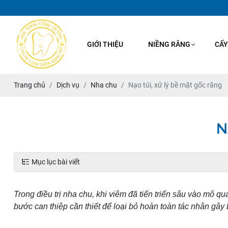
GIỚI THIỆU
NIỀNG RĂNG
CẤY
Trang chủ
Dịch vụ
Nha chu
Nạo túi, xử lý bề mặt gốc răng
N
Mục lục bài viết
Trong điều trị nha chu, khi viêm đã tiến triển sâu vào mô 
bước can thiệp cần thiết để loại bỏ hoàn toàn tác nhân gây