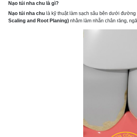
Nạo túi nha chu là gì?
Nạo túi nha chu
là kỹ thuật làm sạch sâu bên dưới đường v
Scaling and Root Planing)
nhằm làm nhẵn chân răng, ngăn