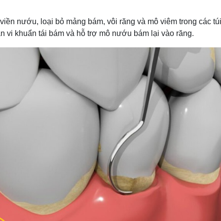
iền nướu, loại bỏ mảng bám, vôi răng và mô viêm trong các túi
 vi khuẩn tái bám và hỗ trợ mô nướu bám lại vào răng.