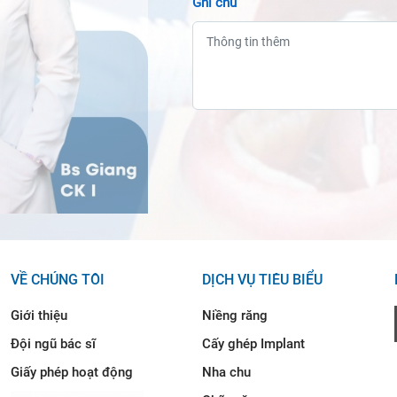
Ghi chú
VỀ CHÚNG TÔI
DỊCH VỤ TIÊU BIỂU
Giới thiệu
Niềng răng
Đội ngũ bác sĩ
Cấy ghép Implant
Giấy phép hoạt động
Nha chu