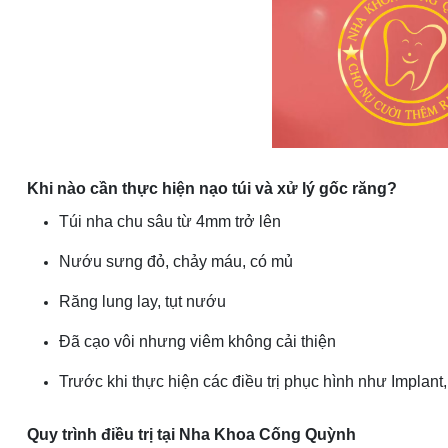
Khi nào cần thực hiện nạo túi và xử lý gốc răng?
Túi nha chu sâu từ 4mm trở lên
Nướu sưng đỏ, chảy máu, có mủ
Răng lung lay, tụt nướu
Đã cạo vôi nhưng viêm không cải thiện
Trước khi thực hiện các điều trị phục hình như Implant
Quy trình điều trị tại Nha Khoa Cống Quỳnh