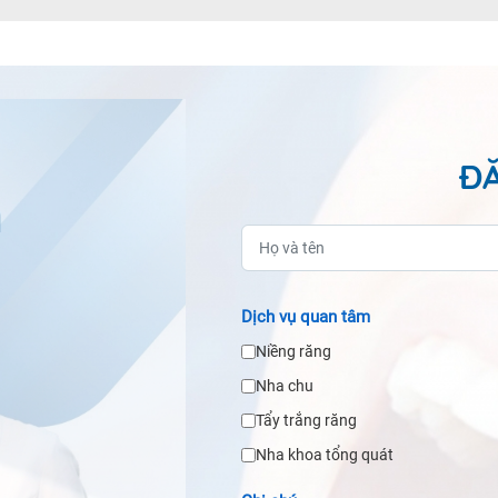
ĐĂ
Dịch vụ quan tâm
Niềng răng
Nha chu
Tẩy trắng răng
Nha khoa tổng quát