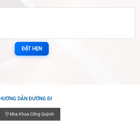
ĐẶT HẸN
HƯỚNG DẪN ĐƯỜNG ĐI
Nha Khoa Cống Quỳnh