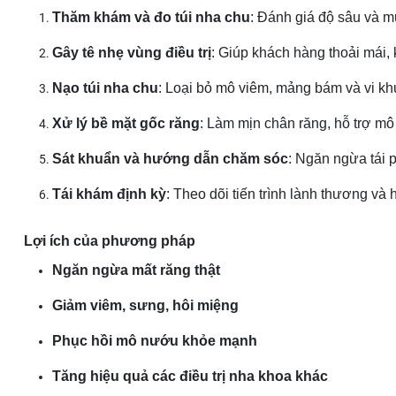
Thăm khám và đo túi nha chu
: Đánh giá độ sâu và 
Gây tê nhẹ vùng điều trị
: Giúp khách hàng thoải mái,
Nạo túi nha chu
: Loại bỏ mô viêm, mảng bám và vi khu
Xử lý bề mặt gốc răng
: Làm mịn chân răng, hỗ trợ m
Sát khuẩn và hướng dẫn chăm sóc
: Ngăn ngừa tái ph
Tái khám định kỳ
: Theo dõi tiến trình lành thương và h
Lợi ích của phương pháp
Ngăn ngừa mất răng thật
Giảm viêm, sưng, hôi miệng
Phục hồi mô nướu khỏe mạnh
Tăng hiệu quả các điều trị nha khoa khác