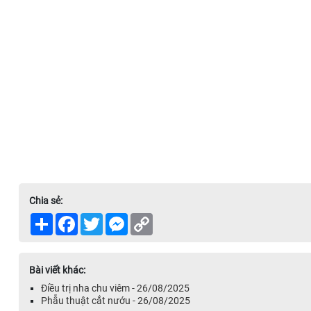
Chia sẻ:
Share
Facebook
Twitter
Messenger
Copy
Link
Bài viết khác:
Điều trị nha chu viêm - 26/08/2025
Phẫu thuật cắt nướu - 26/08/2025