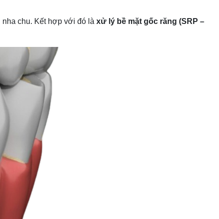
 nha chu. Kết hợp với đó là
xử lý bề mặt gốc răng (SRP –