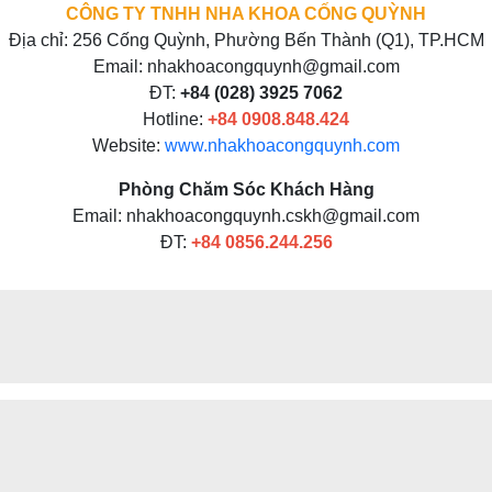
CÔNG TY TNHH NHA KHOA CỐNG QUỲNH
Địa chỉ: 256 Cống Quỳnh, Phường Bến Thành (Q1), TP.HCM
Email: nhakhoacongquynh@gmail.com
ĐT:
+84 (028) 3925 7062
Hotline:
+84
0908.848.424
Website:
www.nhakhoacongquynh.com
Phòng Chăm Sóc Khách Hàng
Email: nhakhoacongquynh.cskh@gmail.com
ĐT:
+84
0856.244.256