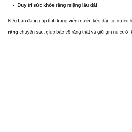
Duy trì sức khỏe răng miệng lâu dài
Nếu bạn đang gặp tình trạng viêm nướu kéo dài, tụt nướu h
răng
chuyên sâu, giúp bảo vệ răng thật và giữ gìn nụ cười