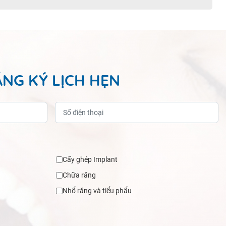
NG KÝ LỊCH HẸN
Cấy ghép Implant
Chữa răng
Nhổ răng và tiểu phẩu