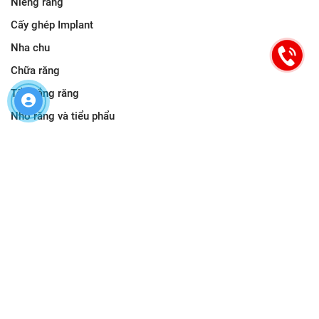
Niềng răng
Cấy ghép Implant
Nha chu
Chữa răng
Tẩy trắng răng
Nhổ răng và tiểu phẩu
HƯỚNG DẪN ĐƯỜNG ĐI
Nha Khoa Cống Quỳnh