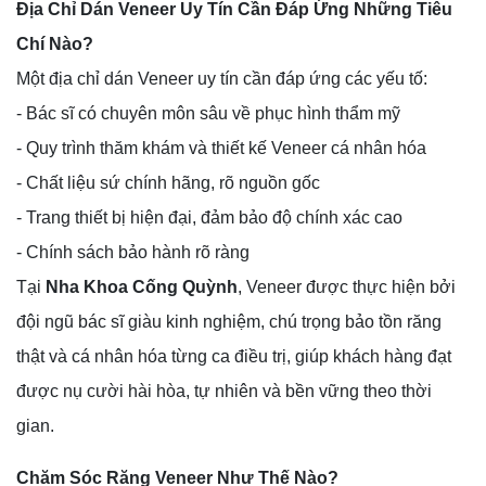
Địa Chỉ Dán Veneer Uy Tín Cần Đáp Ứng Những Tiêu
Chí Nào?
Một địa chỉ dán Veneer uy tín cần đáp ứng các yếu tố:
- Bác sĩ có chuyên môn sâu về phục hình thẩm mỹ
- Quy trình thăm khám và thiết kế Veneer cá nhân hóa
- Chất liệu sứ chính hãng, rõ nguồn gốc
- Trang thiết bị hiện đại, đảm bảo độ chính xác cao
- Chính sách bảo hành rõ ràng
Tại
Nha Khoa Cống Quỳnh
, Veneer được thực hiện bởi
đội ngũ bác sĩ giàu kinh nghiệm, chú trọng bảo tồn răng
thật và cá nhân hóa từng ca điều trị, giúp khách hàng đạt
được nụ cười hài hòa, tự nhiên và bền vững theo thời
gian.
Chăm Sóc Răng Veneer Như Thế Nào?