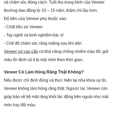
và chăm sóc đúng cách. Tuổi thọ trung bình của Veneer
thường dao động từ 10 – 15 năm, thậm chí lâu hơn.
Độ bền của Veneer phụ thuộc vào:
- Chất liệu sứ Veneer
- Tay nghề và kinh nghiệm bác sĩ
- Chế độ chăm sóc răng miệng sau khi dán
Veneer sứ cao cấp
có khả năng chống nhiễm màu tốt, giữ
màu ổn định và ít bị mài mòn theo thời gian.
Veneer Có Làm Hỏng Răng Thật Không?
Nếu được chỉ định đúng và thực hiện tại nha khoa uy tín,
Veneer không làm hỏng răng thật. Ngược lại, Veneer còn
giúp bảo vệ bề mặt răng khỏi tác động bên ngoài như mài
mòn hay đổi màu.