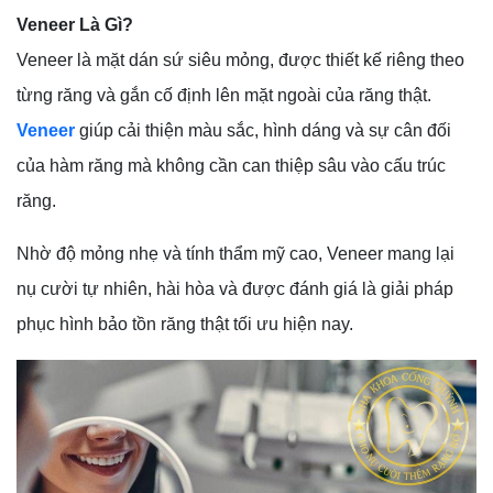
Veneer Là Gì?
Veneer là mặt dán sứ siêu mỏng, được thiết kế riêng theo
từng răng và gắn cố định lên mặt ngoài của răng thật.
Veneer
giúp cải thiện màu sắc, hình dáng và sự cân đối
của hàm răng mà không cần can thiệp sâu vào cấu trúc
răng.
Nhờ độ mỏng nhẹ và tính thẩm mỹ cao, Veneer mang lại
nụ cười tự nhiên, hài hòa và được đánh giá là giải pháp
phục hình bảo tồn răng thật tối ưu hiện nay.