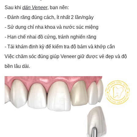
Sau khi
dán Veneer
, bạn nên:
- Đánh răng đúng cách, ít nhất 2 lần/ngày
- Sử dụng chỉ nha khoa và nước súc miệng
- Hạn chế nhai đồ cứng, tránh nghiến răng
- Tái khám định kỳ để kiểm tra độ bám và khớp cắn
Việc chăm sóc đúng giúp Veneer giữ được vẻ đẹp và độ
bền lâu dài.