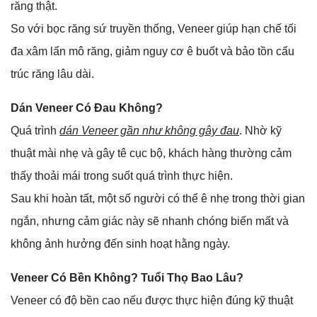
răng thật.
So với bọc răng sứ truyền thống, Veneer giúp hạn chế tối
đa xâm lấn mô răng, giảm nguy cơ ê buốt và bảo tồn cấu
trúc răng lâu dài.
Dán Veneer Có Đau Không?
Quá trình
dán Veneer gần như không gây đau
. Nhờ kỹ
thuật mài nhẹ và gây tê cục bộ, khách hàng thường cảm
thấy thoải mái trong suốt quá trình thực hiện.
Sau khi hoàn tất, một số người có thể ê nhẹ trong thời gian
ngắn, nhưng cảm giác này sẽ nhanh chóng biến mất và
không ảnh hưởng đến sinh hoạt hằng ngày.
Veneer Có Bền Không? Tuổi Thọ Bao Lâu?
Veneer có độ bền cao nếu được thực hiện đúng kỹ thuật