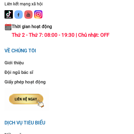
Liên kết mạng xã hội
Thời gian hoạt động
Thứ 2 - Thứ 7: 08:00 - 19:30 | Chủ nhật: OFF
VỀ CHÚNG TÔI
Giới thiệu
Đội ngũ bác sĩ
Giấy phép hoạt động
DỊCH VỤ TIÊU BIỂU