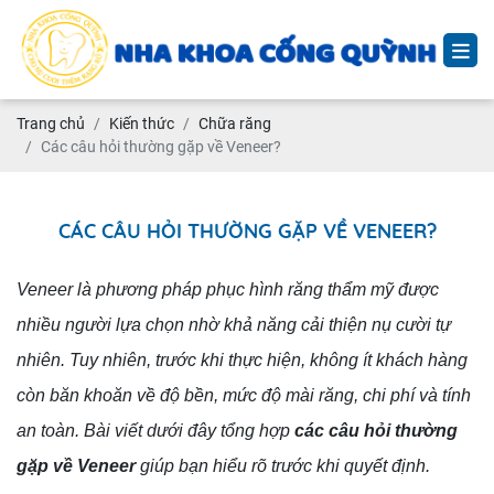
Trang chủ
Kiến thức
Chữa răng
Các câu hỏi thường gặp về Veneer?
CÁC CÂU HỎI THƯỜNG GẶP VỀ VENEER?
Veneer là phương pháp phục hình răng thẩm mỹ được
nhiều người lựa chọn nhờ khả năng cải thiện nụ cười tự
nhiên. Tuy nhiên, trước khi thực hiện, không ít khách hàng
còn băn khoăn về độ bền, mức độ mài răng, chi phí và tính
an toàn. Bài viết dưới đây tổng hợp
các câu hỏi thường
gặp về Veneer
giúp bạn hiểu rõ trước khi quyết định.