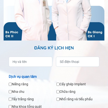
ĐĂNG KÝ LỊCH HẸN
Dịch vụ quan tâm
Niềng răng
Cấy ghép Implant
Nha chu
Chữa răng
Tẩy trắng răng
Nhổ răng và tiểu phẩu
Nha khoa tổng quát