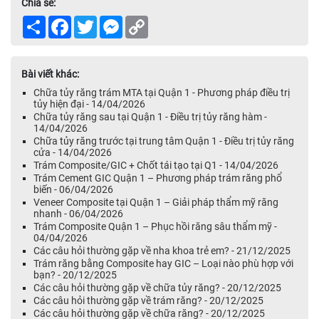
Chia sẻ:
Share
Facebook
Twitter
Messenger
Copy
Link
Bài viết khác:
Chữa tủy răng trám MTA tại Quận 1 - Phương pháp điều trị
tủy hiện đại - 14/04/2026
Chữa tủy răng sau tại Quận 1 - Điều trị tủy răng hàm -
14/04/2026
Chữa tủy răng trước tại trung tâm Quận 1 - Điều trị tủy răng
cửa - 14/04/2026
Trám Composite/GIC + Chốt tái tạo tại Q1 - 14/04/2026
Trám Cement GIC Quận 1 – Phương pháp trám răng phổ
biến - 06/04/2026
Veneer Composite tại Quận 1 – Giải pháp thẩm mỹ răng
nhanh - 06/04/2026
Trám Composite Quận 1 – Phục hồi răng sâu thẩm mỹ -
04/04/2026
Các câu hỏi thường gặp về nha khoa trẻ em? - 21/12/2025
Trám răng bằng Composite hay GIC – Loại nào phù hợp với
bạn? - 20/12/2025
Các câu hỏi thường gặp về chữa tủy răng? - 20/12/2025
Các câu hỏi thường gặp về trám răng? - 20/12/2025
Các câu hỏi thường gặp về chữa răng? - 20/12/2025