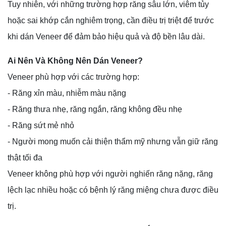
Tuy nhiên, với những trường hợp răng sâu lớn, viêm tủy
hoặc sai khớp cắn nghiêm trọng, cần điều trị triệt để trước
khi dán Veneer để đảm bảo hiệu quả và độ bền lâu dài.
Ai Nên Và Không Nên Dán Veneer?
Veneer phù hợp với các trường hợp:
- Răng xỉn màu, nhiễm màu nặng
- Răng thưa nhẹ, răng ngắn, răng không đều nhẹ
- Răng sứt mẻ nhỏ
- Người mong muốn cải thiện thẩm mỹ nhưng vẫn giữ răng
thật tối đa
Veneer không phù hợp với người nghiến răng nặng, răng
lệch lạc nhiều hoặc có bệnh lý răng miệng chưa được điều
trị.