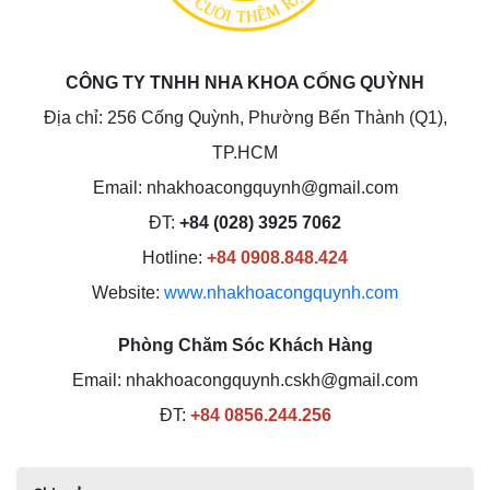
CÔNG TY TNHH NHA KHOA CỐNG QUỲNH
Địa chỉ: 256 Cống Quỳnh, Phường Bến Thành (Q1),
TP.HCM
Email: nhakhoacongquynh@gmail.com
ĐT:
+84 (028) 3925 7062
Hotline:
+84 0908.848.424
Website:
www.nhakhoacongquynh.com
Phòng Chăm Sóc Khách Hàng
Email: nhakhoacongquynh.cskh@gmail.com
ĐT:
+84 0856.244.256